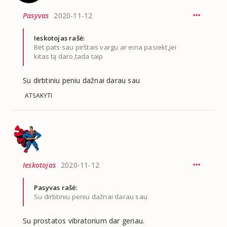
Pasyvas
2020-11-12
Ieskotojas rašė:
Bet pats sau pirštais vargu ar eina pasiekt,jei
kitas tą daro,tada taip
Su dirbtiniu peniu dažnai darau sau
ATSAKYTI
Ieskotojas
2020-11-12
Pasyvas rašė:
Su dirbtiniu peniu dažnai darau sau
Su prostatos vibratorium dar geriau.