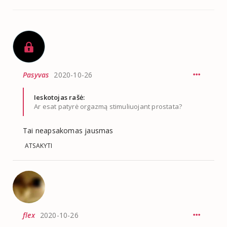
Pasyvas
2020-10-26
Ieskotojas rašė:
Ar esat patyrė orgazmą stimuliuojant prostata?
Tai neapsakomas jausmas
ATSAKYTI
flex
2020-10-26