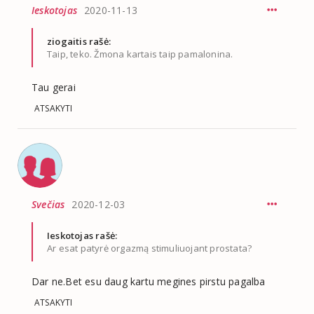
Ieskotojas
2020-11-13
ziogaitis rašė:
Taip, teko. Žmona kartais taip pamalonina.
Tau gerai
ATSAKYTI
Svečias
2020-12-03
Ieskotojas rašė:
Ar esat patyrė orgazmą stimuliuojant prostata?
Dar ne.Bet esu daug kartu megines pirstu pagalba
ATSAKYTI