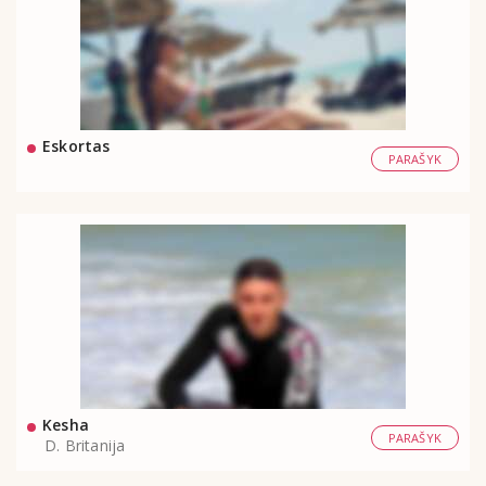
Eskortas
PARAŠYK
Kesha
PARAŠYK
D. Britanija