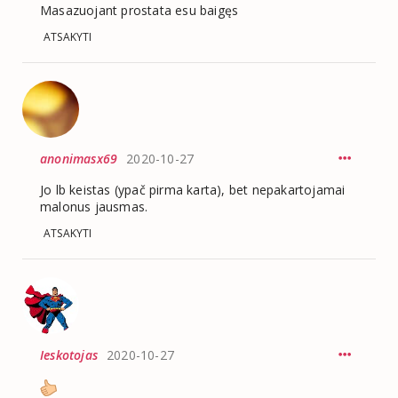
Masazuojant prostata esu baigęs
ATSAKYTI
anonimasx69
2020-10-27
Jo lb keistas (ypač pirma karta), bet nepakartojamai
malonus jausmas.
ATSAKYTI
Ieskotojas
2020-10-27