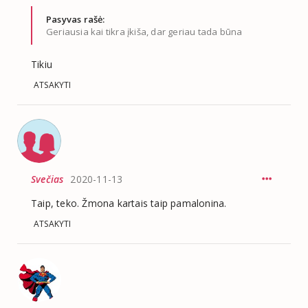
Pasyvas rašė:
Geriausia kai tikra įkiša, dar geriau tada būna
Tikiu
ATSAKYTI
Svečias
2020-11-13
Taip, teko. Žmona kartais taip pamalonina.
ATSAKYTI