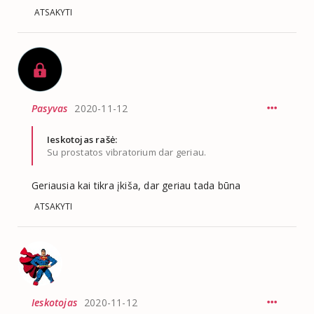
ATSAKYTI
Pasyvas
2020-11-12
Ieskotojas rašė:
Su prostatos vibratorium dar geriau.
Geriausia kai tikra įkiša, dar geriau tada būna
ATSAKYTI
Ieskotojas
2020-11-12