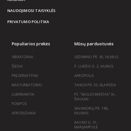
NAUDOJIMOSI TAISYKLĖS
PRIVATUMO POLITIKA
Populiarios prekės
Mūsų parduotuvės
VIBRATORIAI
GEDIMINO PR. 45, VILNIUS
ŽIEDAI
P. LUKŠIO G. 2, VILNIUS
PREZERVATYVAI
AKROPOLIS
MASTURBATORIAI
TAIKOS PR. 33, KLAIPĖDA
LUBRIKANTAI
PC "SAULĖS MIESTAS" IA.,
ŠIAULIAI
POMPOS
SAVANORIŲ PR. 196,
AFRODIZIAKAI
KAUNAS
KAUNO G. 31,
MARIJAMPOLĖ