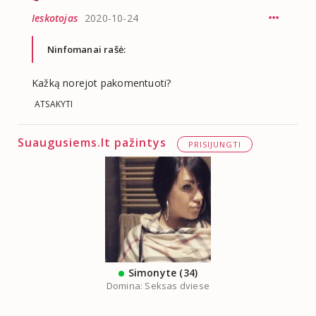
Ieskotojas
2020-10-24
Ninfomanai rašė:
Kažką norejot pakomentuoti?
ATSAKYTI
Suaugusiems.lt pažintys
PRISIJUNGTI
Simonyte (34)
Domina: Seksas dviese