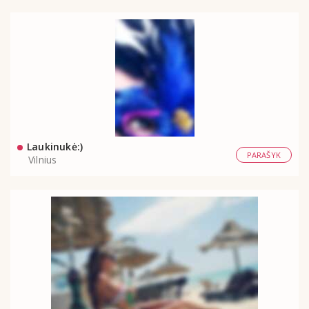
Laukinukė:)
PARAŠYK
Vilnius