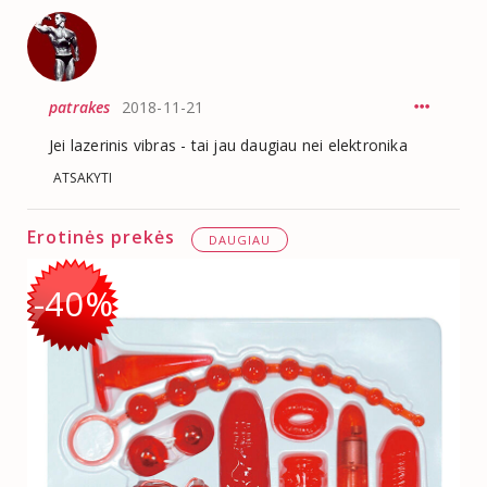
patrakes
2018-11-21
Jei lazerinis vibras - tai jau daugiau nei elektronika
ATSAKYTI
Erotinės prekės
DAUGIAU
-40%