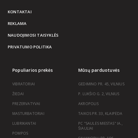
KONTAKTAI
REKLAMA
NAUDOJIMOSI TAISYKLĖS
PRIVATUMO POLITIKA
Populiarios prekės
Mūsų parduotuvės
VIBRATORIAI
GEDIMINO PR. 45, VILNIUS
ŽIEDAI
P. LUKŠIO G. 2, VILNIUS
PREZERVATYVAI
AKROPOLIS
MASTURBATORIAI
TAIKOS PR. 33, KLAIPĖDA
LUBRIKANTAI
PC "SAULĖS MIESTAS" IA.,
ŠIAULIAI
POMPOS