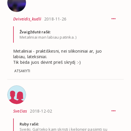
Dviveidis_kudli
2018-11-26
Žvaigždutė rašė:
Metaliniai man labiau patinka. )
Metaliniai - praktiškesni, nei silikoniniai ar, juo
labiau, lateksiniai.
Tik bėda juos dėvint prieš skrydį :-)
ATSAKYTI
Svečias
2018-12-02
Ruby rašė:
Sveiki. Gal teko kam skristi į kelionęir pasiimti su