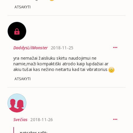
ATSAKYTI
DaddysLilMonster
2018-11-25
yra nemažai žaisliuku skirtu naudojimui ne
namie,maži kompaktiški atrodo kaip lupdažiai ar
akiu tušai kas nežino neitartu kad tai vibratorius
ATSAKYTI
Svečias
2018-11-26
patrakes rašė: