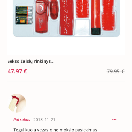
Sekso žaislų rinkinys...
47.97 €
79.95 €
Putrakas
2018-11-21
Tegul kuola vezas o ne mokslo pasiekimus