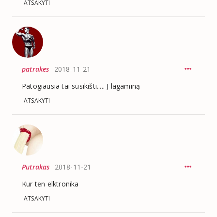
ATSAKYTI
patrakes
2018-11-21
Patogiausia tai susikišti..... Į lagaminą
ATSAKYTI
Putrakas
2018-11-21
Kur ten elktronika
ATSAKYTI