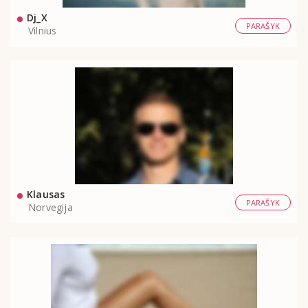
Dj_X
PARAŠYK
Vilnius
Klausas
PARAŠYK
Norvegija