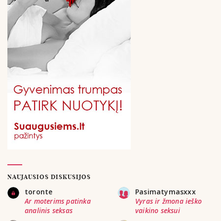
NAUJAUSIOS DISKUSIJOS
toronte
Pasimatymasxxx
Ar moterims patinka
Vyras ir žmona ieško
analinis seksas
vaikino seksui