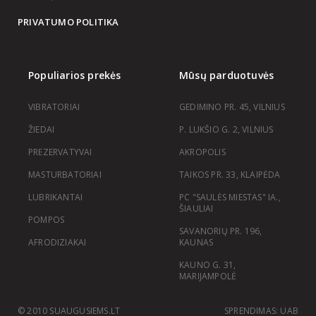
PRIVATUMO POLITIKA
Populiarios prekės
Mūsų parduotuvės
VIBRATORIAI
GEDIMINO PR. 45, VILNIUS
ŽIEDAI
P. LUKŠIO G. 2, VILNIUS
PREZERVATYVAI
AKROPOLIS
MASTURBATORIAI
TAIKOS PR. 33, KLAIPĖDA
LUBRIKANTAI
PC "SAULĖS MIESTAS" IA.,
ŠIAULIAI
POMPOS
SAVANORIŲ PR. 196,
AFRODIZIAKAI
KAUNAS
KAUNO G. 31,
MARIJAMPOLĖ
© 2010 SUAUGUSIEMS.LT
SPRENDIMAS: UAB