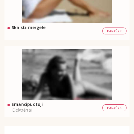
Skaisti-mergele
PARAŠYK
Emancipuotoji
PARAŠYK
Elektrėnai