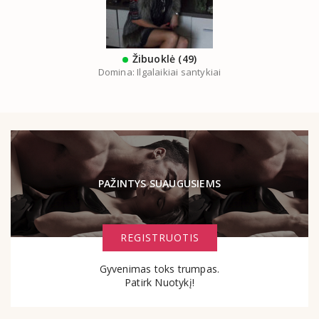
Žibuoklė (49)
Domina: Ilgalaikiai santykiai
PAŽINTYS SUAUGUSIEMS
REGISTRUOTIS
Gyvenimas toks trumpas.
Patirk Nuotykį!