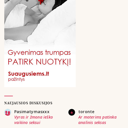
NAUJAUSIOS DISKUSIJOS
Pasimatymasxxx
toronte
Vyras ir žmona ieško
Ar moterims patinka
vaikino seksui
analinis seksas