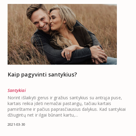
Kaip pagyvinti santykius?
Santykiai
Norint išlaikyti gerus ir gražius santykius su antrąja puse,
kartais reikia įdėti nemažai pastangų, tačiau kartais
pamirštame ir pačius paprasčiausius dalykus. Kad santykiai
džiugintų net ir ilgai būnant kartu,...
2021-03-30