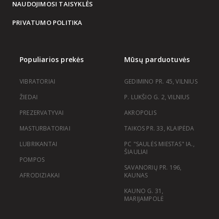
NAUDOJIMOSI TAISYKLĖS
PRIVATUMO POLITIKA
Populiarios prekės
Mūsų parduotuvės
VIBRATORIAI
GEDIMINO PR. 45, VILNIUS
ŽIEDAI
P. LUKŠIO G. 2, VILNIUS
PREZERVATYVAI
AKROPOLIS
MASTURBATORIAI
TAIKOS PR. 33, KLAIPĖDA
LUBRIKANTAI
PC "SAULĖS MIESTAS" IA.,
ŠIAULIAI
POMPOS
SAVANORIŲ PR. 196,
AFRODIZIAKAI
KAUNAS
KAUNO G. 31,
MARIJAMPOLĖ