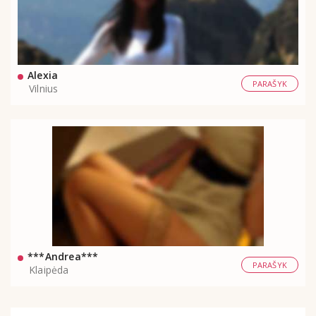
Alexia
PARAŠYK
Vilnius
***Andrea***
PARAŠYK
Klaipėda