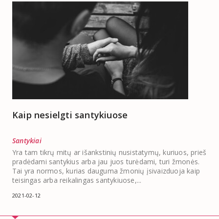
Kaip nesielgti santykiuose
Santykiai
Yra tam tikrų mitų ar išankstinių nusistatymų, kuriuos, prieš
pradėdami santykius arba jau juos turėdami, turi žmonės.
Tai yra normos, kurias dauguma žmonių įsivaizduoja kaip
teisingas arba reikalingas santykiuose,...
2021-02-12