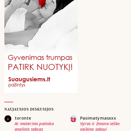
NAUJAUSIOS DISKUSIJOS
toronte
Pasimatymasxxx
Ar moterims patinka
Vyras ir žmona ieško
analinis seksas
vaikino seksui