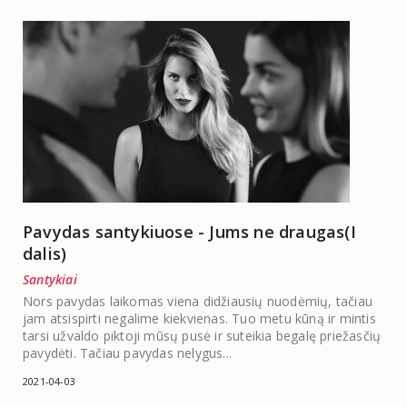
Pavydas santykiuose - Jums ne draugas(I
dalis)
Santykiai
Nors pavydas laikomas viena didžiausių nuodėmių, tačiau
jam atsispirti negalime kiekvienas. Tuo metu kūną ir mintis
tarsi užvaldo piktoji mūsų pusė ir suteikia begalę priežasčių
pavydėti. Tačiau pavydas nelygus...
2021-04-03