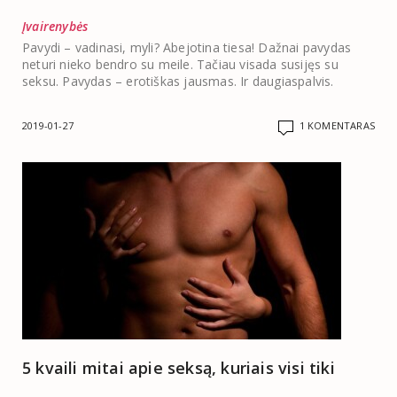
Įvairenybės
Pavydi – vadinasi, myli? Abejotina tiesa! Dažnai pavydas
neturi nieko bendro su meile. Tačiau visada susijęs su
seksu. Pavydas – erotiškas jausmas. Ir daugiaspalvis.
2019-01-27
1 KOMENTARAS
5 kvaili mitai apie seksą, kuriais visi tiki