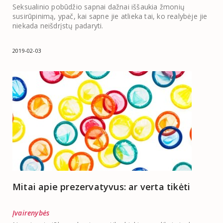
Seksualinio pobūdžio sapnai dažnai iššaukia žmonių
susirūpinimą, ypač, kai sapne jie atlieka tai, ko realybėje jie
niekada neišdrįstų padaryti.
2019-02-03
Mitai apie prezervatyvus: ar verta tikėti
Įvairenybės