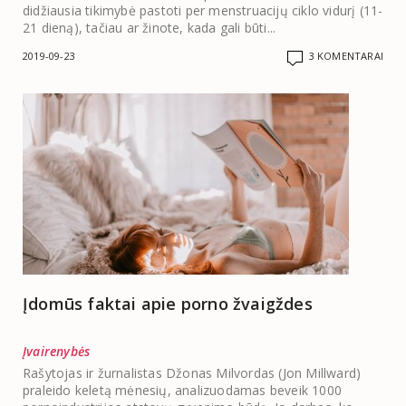
didžiausia tikimybė pastoti per menstruacijų ciklo vidurį (11-
21 dieną), tačiau ar žinote, kada gali būti...
2019-09-23
3 KOMENTARAI
Įdomūs faktai apie porno žvaigždes
Įvairenybės
Rašytojas ir žurnalistas Džonas Milvordas (Jon Millward)
praleido keletą mėnesių, analizuodamas beveik 1000