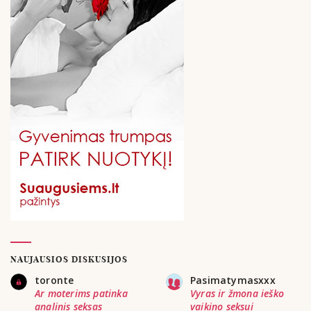
NAUJAUSIOS DISKUSIJOS
toronte
Pasimatymasxxx
Ar moterims patinka
Vyras ir žmona ieško
analinis seksas
vaikino seksui