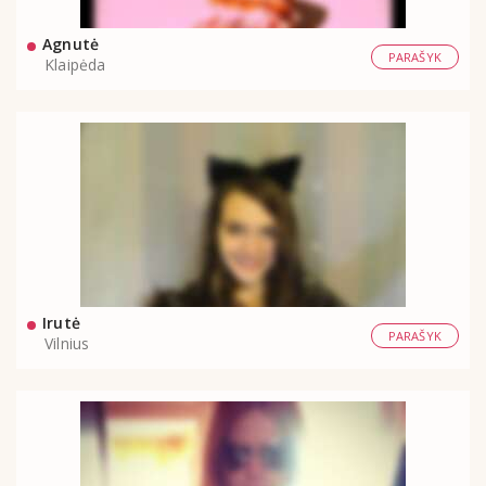
Agnutė
PARAŠYK
Klaipėda
Irutė
PARAŠYK
Vilnius