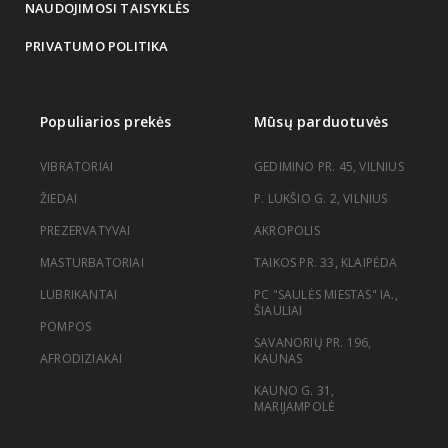
NAUDOJIMOSI TAISYKLĖS
PRIVATUMO POLITIKA
Populiarios prekės
Mūsų parduotuvės
VIBRATORIAI
GEDIMINO PR. 45, VILNIUS
ŽIEDAI
P. LUKŠIO G. 2, VILNIUS
PREZERVATYVAI
AKROPOLIS
MASTURBATORIAI
TAIKOS PR. 33, KLAIPĖDA
LUBRIKANTAI
PC "SAULĖS MIESTAS" IA.,
ŠIAULIAI
POMPOS
SAVANORIŲ PR. 196,
AFRODIZIAKAI
KAUNAS
KAUNO G. 31,
MARIJAMPOLĖ