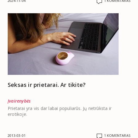
2024-11-04
1 KOMENTARAS
Seksas ir prietarai. Ar tikite?
Įvairenybės
Prietarai yra vis dar labai populiarūs. Jų netrūksta ir
erotikoje.
2013-03-01
1 KOMENTARAS