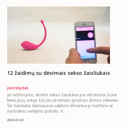
12 žaidimų su dėvimais sekso žaisliukais
Įvairenybės
Jei nežinojote, dėvimi sekso žaisliukai yra vibratoriai, kurie
lieka jūsų viduje kol jūs užsiimate įprastais dienos reikalais.
Šie žaisliukai dažniausiai valdomi išmaniuoju telefonu ar
nuotolinio valdymo pulteliu. Ir...
2020-03-02