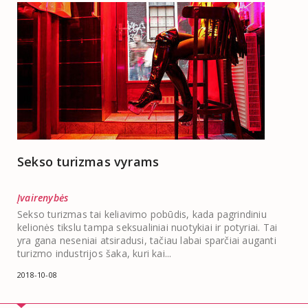
Sekso turizmas vyrams
Įvairenybės
Sekso turizmas tai keliavimo pobūdis, kada pagrindiniu
kelionės tikslu tampa seksualiniai nuotykiai ir potyriai. Tai
yra gana neseniai atsiradusi, tačiau labai sparčiai auganti
turizmo industrijos šaka, kuri kai...
2018-10-08